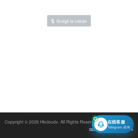
Scegli la valuta
Copyright © 2026 Hkcloudx. All Rights Reserved.
在线客服
Telegram 咨询
Italiano