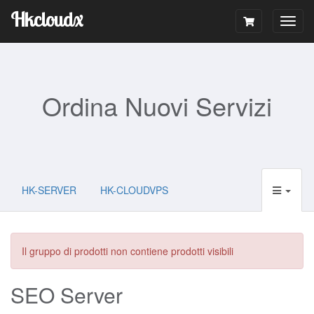
Hkcloudx
Togg
navig
Ordina Nuovi Servizi
HK-SERVER
HK-CLOUDVPS
Il gruppo di prodotti non contiene prodotti visibili
SEO Server