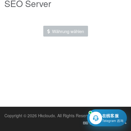
SEO Server
Währung wählen
Copyright © 2026 Hkcloudx. All Rights Reserved.
在线客服
Telegram 咨询
Deutsch