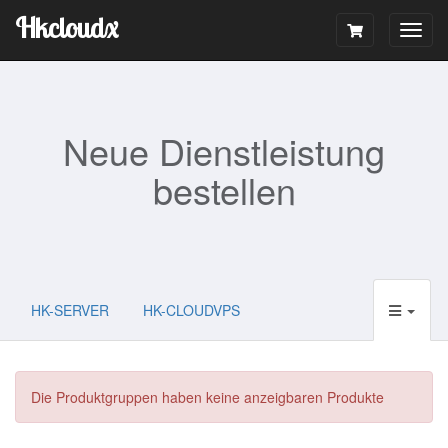
Hkcloudx
Togg
navig
Neue Dienstleistung
bestellen
HK-SERVER
HK-CLOUDVPS
Die Produktgruppen haben keine anzeigbaren Produkte