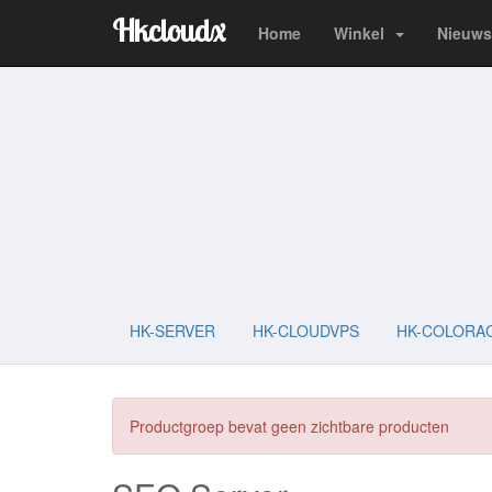
Hkcloudx
Home
Winkel
Nieuws
HK-SERVER
HK-CLOUDVPS
HK-COLORA
Productgroep bevat geen zichtbare producten