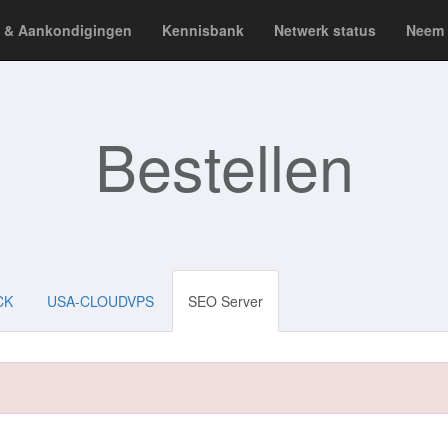
 & Aankondigingen
Kennisbank
Netwerk status
Neem 
Bestellen
CK
USA-CLOUDVPS
SEO Server