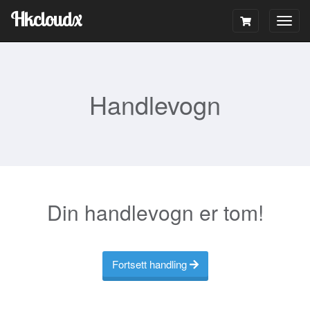
Hkcloudx
Togg
navig
Handlevogn
Din handlevogn er tom!
Fortsett handling