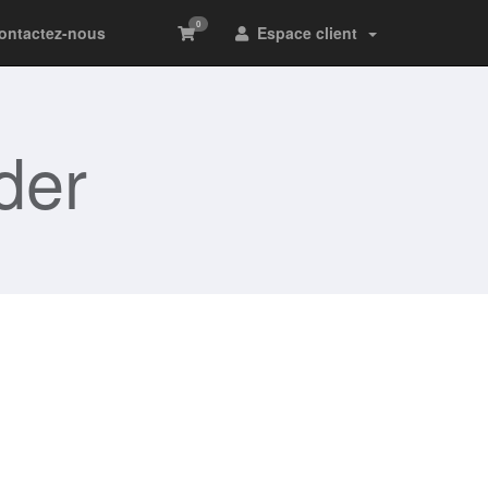
0
ontactez-nous
Espace client
der