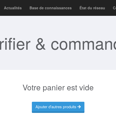
Actualités
Base de connaissances
État du réseau
C
rifier & comman
Votre panier est vide
Ajouter d'autres produits