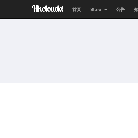
Hkcloudx
首頁
Store
公告