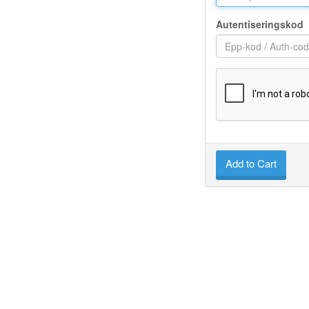
Autentiseringskod
Add to Cart