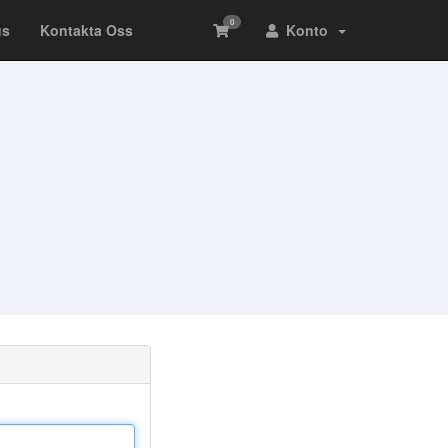
0
us
Kontakta Oss
Konto