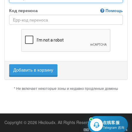
Код переноса
Помощь
Добавить в корзину
* Не включает некоторые зоны и недавно продленые домены
Copyright © 2026 Hkcloudx. All Rights Reserved.
在线客服
Telegram 咨询
Русский