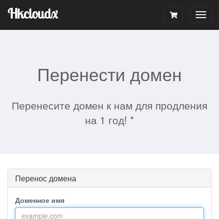
Hkcloudx
Togg
navig
Перенести домен
Перенесите домен к нам для продления
на 1 год! *
Перенос домена
Доменное имя