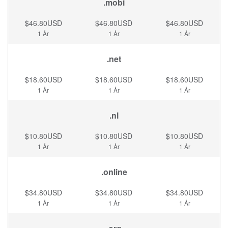
.mobi
$46.80USD
$46.80USD
$46.80USD
1 År
1 År
1 År
.net
$18.60USD
$18.60USD
$18.60USD
1 År
1 År
1 År
.nl
$10.80USD
$10.80USD
$10.80USD
1 År
1 År
1 År
.online
$34.80USD
$34.80USD
$34.80USD
1 År
1 År
1 År