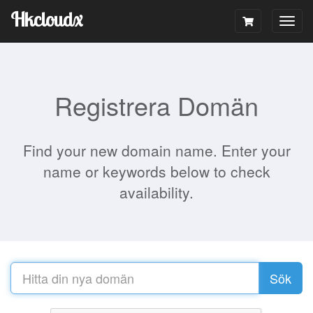
Hkcloudx
Togg
navig
Registrera Domän
Find your new domain name. Enter your
name or keywords below to check
availability.
Sök