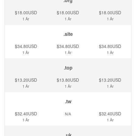
.org
$18.00USD
$18.00USD
$18.00USD
1 År
1 År
1 År
.site
$34.80USD
$34.80USD
$34.80USD
1 År
1 År
1 År
.top
$13.20USD
$13.80USD
$13.20USD
1 År
1 År
1 År
.tw
$32.40USD
$32.40USD
N/A
1 År
1 År
.uk