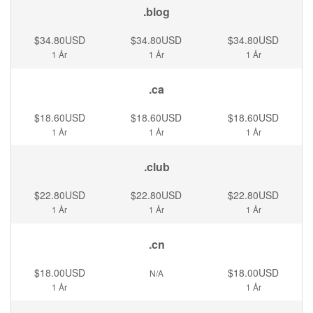
.blog
$34.80USD
$34.80USD
$34.80USD
1 År
1 År
1 År
.ca
$18.60USD
$18.60USD
$18.60USD
1 År
1 År
1 År
.club
$22.80USD
$22.80USD
$22.80USD
1 År
1 År
1 År
.cn
$18.00USD
$18.00USD
N/A
1 År
1 År