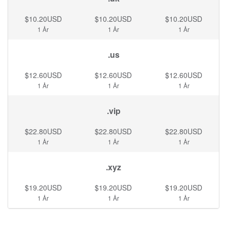
$10.20USD
$10.20USD
$10.20USD
1 År
1 År
1 År
.us
$12.60USD
$12.60USD
$12.60USD
1 År
1 År
1 År
.vip
$22.80USD
$22.80USD
$22.80USD
1 År
1 År
1 År
.xyz
$19.20USD
$19.20USD
$19.20USD
1 År
1 År
1 År