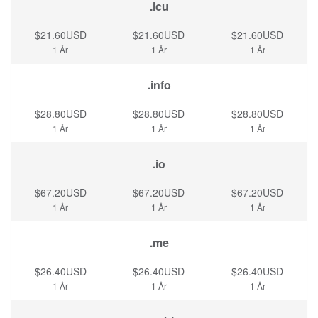
.icu
$21.60USD
$21.60USD
$21.60USD
1 År
1 År
1 År
.info
$28.80USD
$28.80USD
$28.80USD
1 År
1 År
1 År
.io
$67.20USD
$67.20USD
$67.20USD
1 År
1 År
1 År
.me
$26.40USD
$26.40USD
$26.40USD
1 År
1 År
1 År