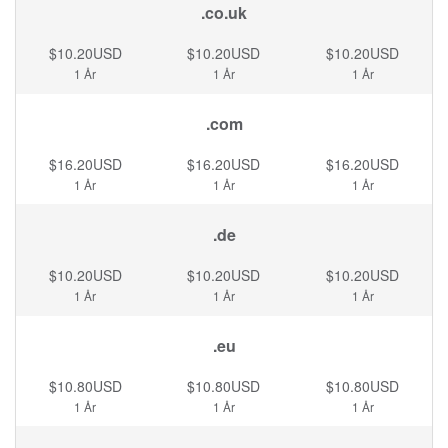
.co.uk
$10.20USD
$10.20USD
$10.20USD
1 År
1 År
1 År
.com
$16.20USD
$16.20USD
$16.20USD
1 År
1 År
1 År
.de
$10.20USD
$10.20USD
$10.20USD
1 År
1 År
1 År
.eu
$10.80USD
$10.80USD
$10.80USD
1 År
1 År
1 År