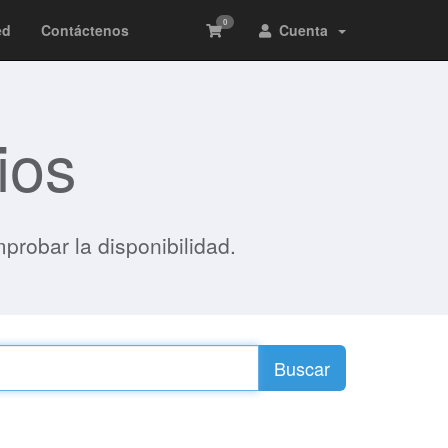
0
ed
Contáctenos
Cuenta
ios
robar la disponibilidad.
Buscar