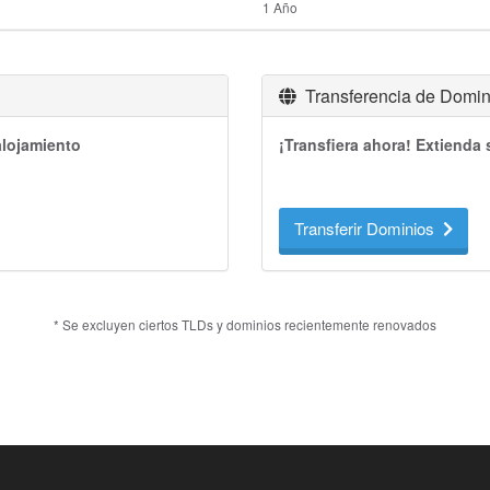
1 Año
Transferencia de Domin
alojamiento
¡Transfiera ahora! Extienda
Transferir Dominios
* Se excluyen ciertos TLDs y dominios recientemente renovados