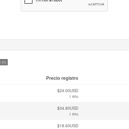
 (1)
Precio registro
$24.00USD
1 Año
$34.80USD
1 Año
$18.60USD