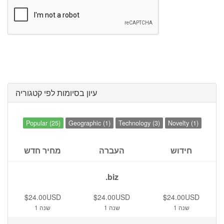
עיון בסיומות לפי קטגוריה
Popular (25)
Geographic (1)
Technology (3)
Novelty (1)
חידוש
העברה
מחיר חדש
.biz
$24.00USD
$24.00USD
$24.00USD
1 שנה
1 שנה
1 שנה