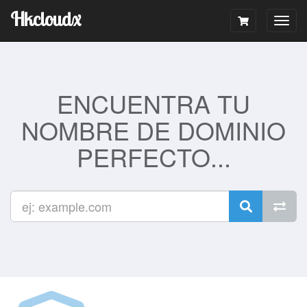
Hkcloudx
Togg
navig
ENCUENTRA TU
NOMBRE DE DOMINIO
PERFECTO...