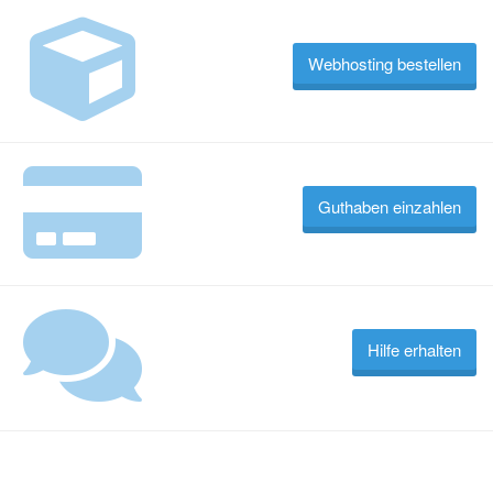
Webhosting bestellen
Guthaben einzahlen
Hilfe erhalten