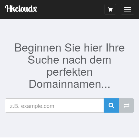
Hkcloudx
Togg
navig
Beginnen Sie hier Ihre
Suche nach dem
perfekten
Domainnamen...