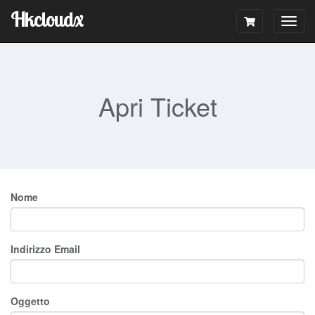
Hkcloudx
Togg
navig
Apri Ticket
Nome
Indirizzo Email
Oggetto