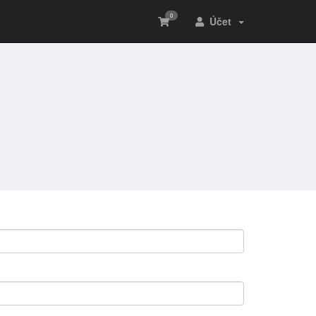
0
Účet