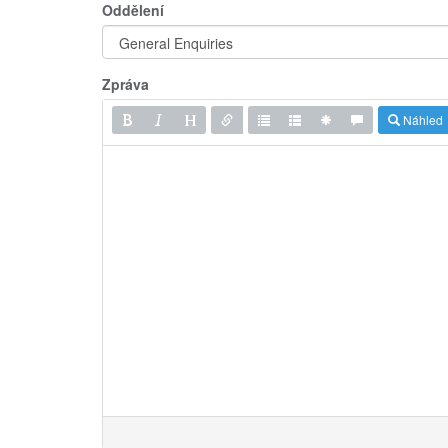
Oddělení
Zpráva
Náhled