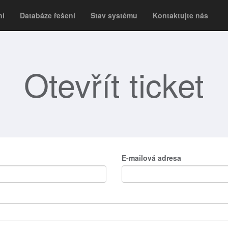
ní
Databáze řešení
Stav systému
Kontaktujte nás
Otevřít ticket
E-mailová adresa