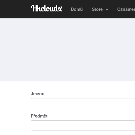
Hkcloudx
Domů
Store
Oznáme
Jméno
Předmět