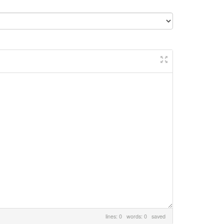
lines: 0 words: 0
saved