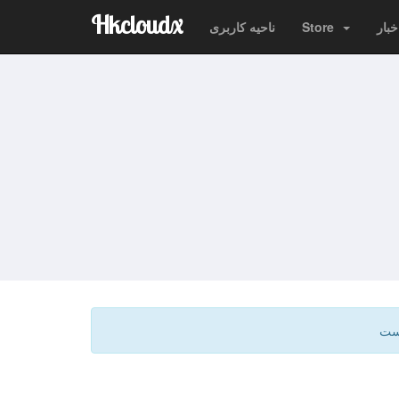
Hkcloudx
خبار
Store
ناحیه کاربری