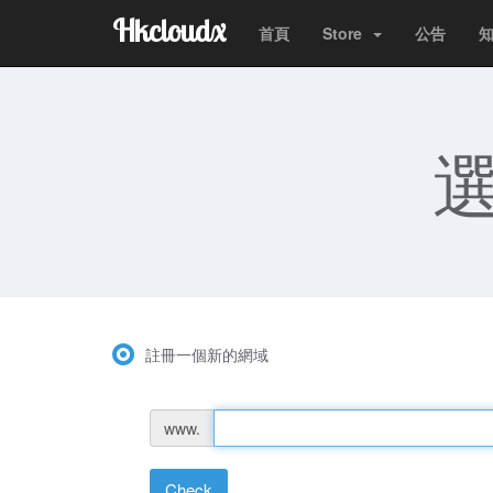
Hkcloudx
首頁
Store
公告
選
註冊一個新的網域
www.
Check