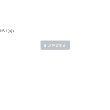
S 紀錄)
選擇貨幣別