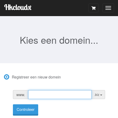
Hkcloudx
Togg
navig
Kies een domein...
Registreer een nieuw domein
www.
.biz
Controleer